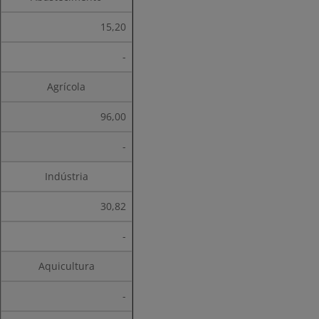
15,20
-
Agrícola
96,00
-
Indústria
30,82
-
Aquicultura
-